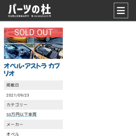
SOLD OUT
オペル・アストラ カブ
リオ
掲載日
2021/09/23
カテゴリー
50万円以下車両
メーカー
オペル