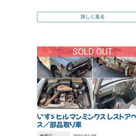
詳しく見る
SOLD OUT
いすゞ ヒルマンミンクス レストア
ス／部品取り車