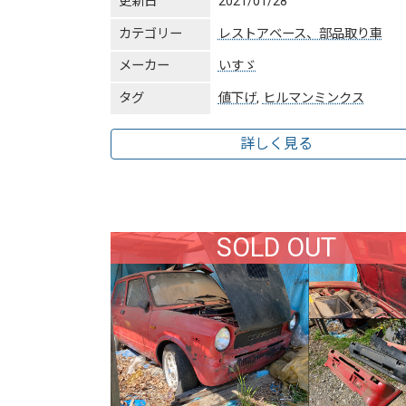
更新日
2021/01/28
カテゴリー
レストアベース、部品取り車
メーカー
いすゞ
タグ
値下げ
,
ヒルマンミンクス
詳しく見る
SOLD OUT