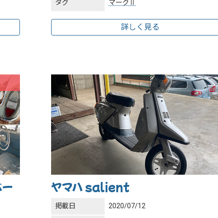
タグ
マークⅡ
詳しく見る
ベー
ヤマハ salient
掲載日
2020/07/12