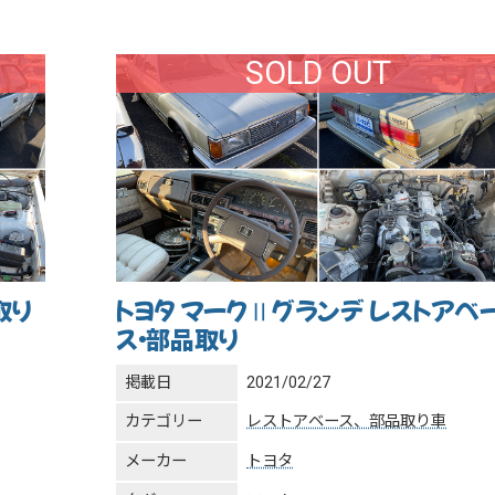
SOLD OUT
取り
トヨタ マークⅡグランデ レストアベ
ス・部品取り
掲載日
2021/02/27
カテゴリー
レストアベース、部品取り車
メーカー
トヨタ