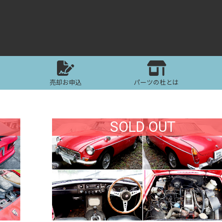
売却お申込
パーツの杜とは
SOLD OUT