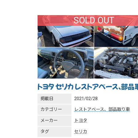
SOLD OUT
トヨタ セリカ レストアベース、部品
掲載日
2021/02/28
カテゴリー
レストアベース、部品取り車
メーカー
トヨタ
タグ
セリカ