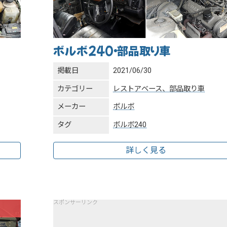
ボルボ240・部品取り車
掲載日
2021/06/30
カテゴリー
レストアベース、部品取り車
メーカー
ボルボ
タグ
ボルボ240
詳しく見る
スポンサーリンク