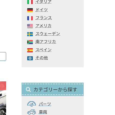
イタリア
ドイツ
フランス
アメリカ
スウェーデン
南アフリカ
スペイン
その他
カテゴリーから探す
パーツ
車両