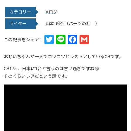
カテゴリー
Vログ
ライター
山本 玲奈（パーツの杜 ）
Twitter
Line
Facebook
Gmail
この記事をシェア：
おじいちゃんが一人でコツコツとレストアしているCBです。
CB175 、日本に1台と言うのは言い過ぎですね😅
そのくらいレアだという話です。