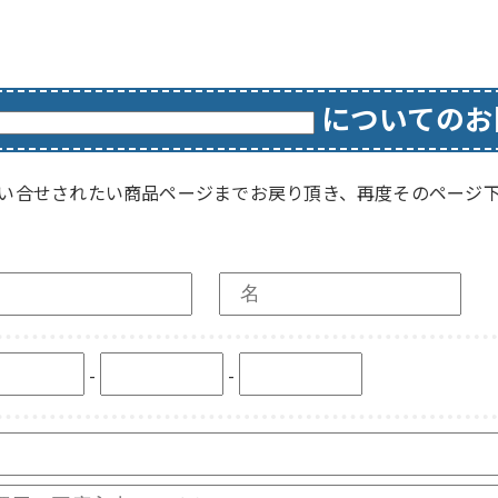
についてのお
い合せされたい商品ページまでお戻り頂き、再度そのページ
-
-