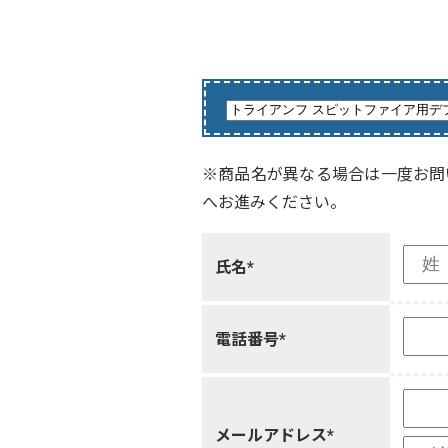
※商品名が異なる場合は一度お問
へお進みください。
氏名*
電話番号*
メールアドレス*