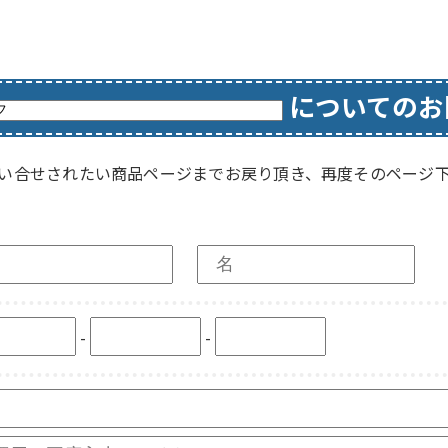
についてのお
い合せされたい商品ページまでお戻り頂き、再度そのページ
-
-