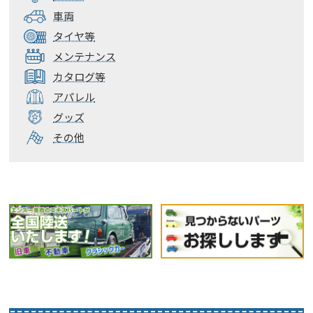
車両
タイヤ等
メンテナンス
カタログ等
アパレル
グッズ
その他