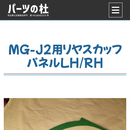
MG-J2用リヤスカッフ
パネルLH/RH