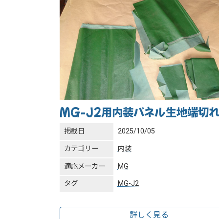
MG-J2用内装パネル生地端切
掲載日
2025/10/05
カテゴリー
内装
適応メーカー
MG
タグ
MG-J2
詳しく見る