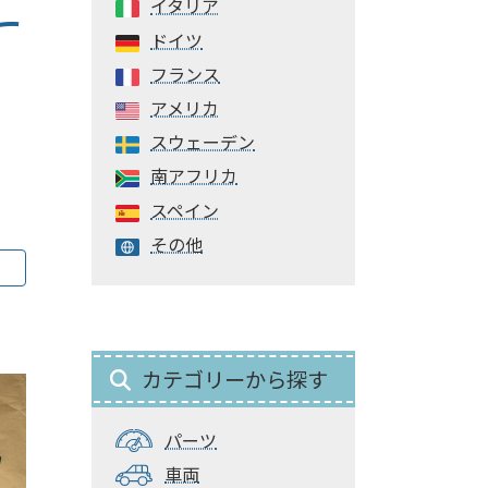
イタリア
ー
ドイツ
フランス
アメリカ
スウェーデン
南アフリカ
スペイン
その他
カテゴリーから探す
パーツ
車両