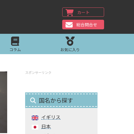
カート
総合問合せ
コラム
お気に入り
スポンサーリンク
国名から探す
イギリス
日本