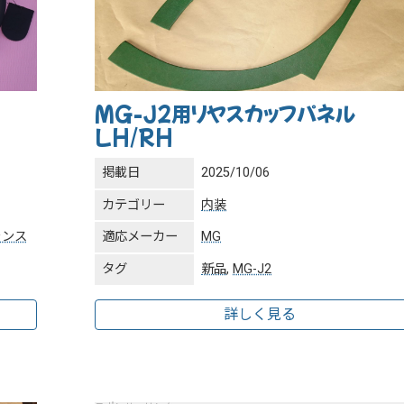
MG-J2用リヤスカッフパネル
LH/RH
掲載日
2025/10/06
カテゴリー
内装
ランス
適応メーカー
MG
タグ
新品
,
MG-J2
詳しく見る