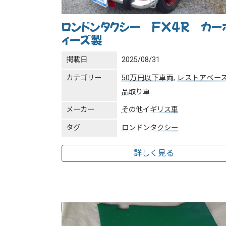
ロンドンタクシー FX4R カー
ィーズ製
掲載日
2025/08/31
カテゴリー
50万円以下車両
,
レストアベー
品取り車
メーカー
その他イギリス車
タグ
ロンドンタクシー
詳しく見る