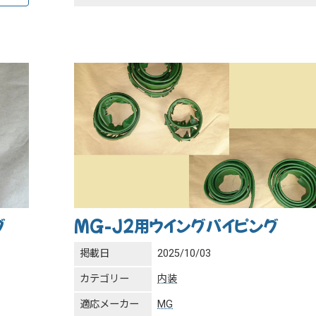
グ
MG-J2用ウイングパイピング
掲載日
2025/10/03
カテゴリー
内装
適応メーカー
MG