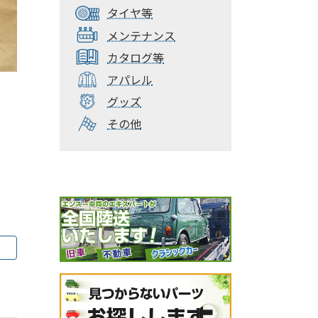
タイヤ等
メンテナンス
カタログ等
アパレル
グッズ
その他