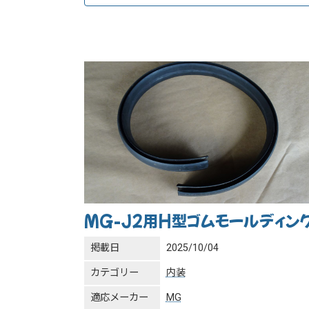
MG-J2用H型ゴムモールディン
掲載日
2025/10/04
カテゴリー
内装
適応メーカー
MG