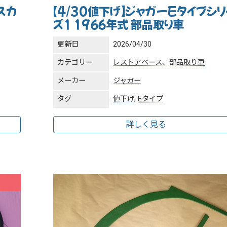
スカ
【4/30値下げ】ジャガーEタイプシリ
ズ1 1966年式 部品取り車
更新日
2026/04/30
カテゴリー
レストアベース、部品取り車
メーカー
ジャガー
タグ
値下げ
,
Eタイプ
詳しく見る