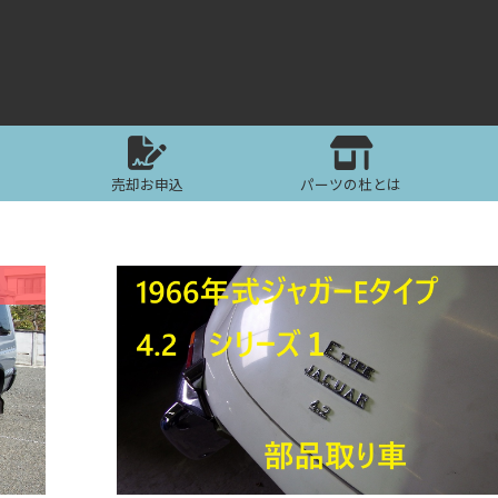
売却お申込
パーツの杜とは