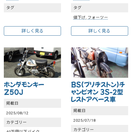
タグ
タグ
値下げ
,
フォーツー
詳しく見る
詳しく見る
ホンダモンキー
BS(ブリヂストン)チ
Z50J
ャンピオン 3S-2型
レストアベース車
掲載日
掲載日
2025/08/12
2025/07/18
カテゴリー
カテゴリー
40万円以下バイク