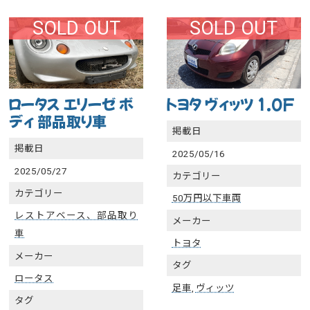
SOLD OUT
SOLD OUT
ロータス エリーゼ ボ
トヨタ ヴィッツ 1.0F
ディ 部品取り車
掲載日
掲載日
2025/05/16
2025/05/27
カテゴリー
カテゴリー
50万円以下車両
レストアベース、部品取り
メーカー
車
トヨタ
メーカー
タグ
ロータス
足車
,
ヴィッツ
タグ