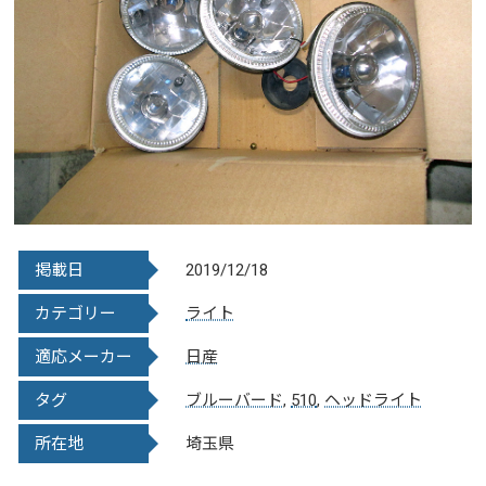
掲載日
2019/12/18
カテゴリー
ライト
適応メーカー
日産
タグ
ブルーバード
,
510
,
ヘッドライト
所在地
埼玉県