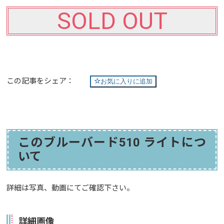
SOLD OUT
この記事をシェア：
お気に入りに追加
このブルーバード510 ライトにつ
いて
詳細は写真、動画にてご確認下さい。
詳細画像