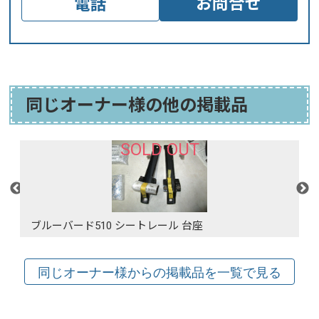
お問合せ
電話
同じオーナー様の他の掲載品
SOLD OUT
ブルーバード510 シートレール 台座