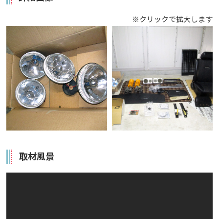
※クリックで拡大します
取材風景