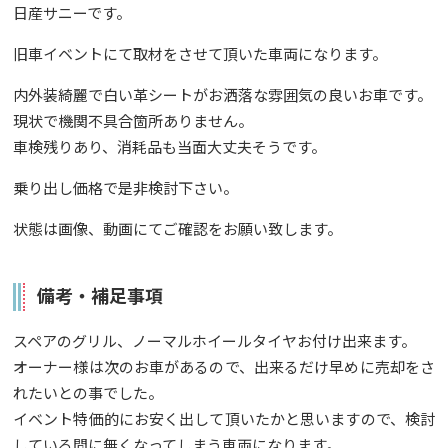
日産サニーです。
旧車イベントにて取材をさせて頂いた車両になります。
内外装綺麗で白い革シートがお洒落な雰囲気の良いお車です。
現状で機関不具合箇所ありません。
車検残りあり、消耗品も当面大丈夫そうです。
乗り出し価格で是非検討下さい。
状態は画像、動画にてご確認をお願い致します。
備考・補足事項
スペアのグリル、ノーマルホイールタイヤお付け出来ます。
オーナー様は次のお車があるので、出来るだけ早めに売却をさ
れたいとの事でした。
イベント特価的にお安く出して頂いたかと思いますので、検討
している間に無くなってしまう車両になります。