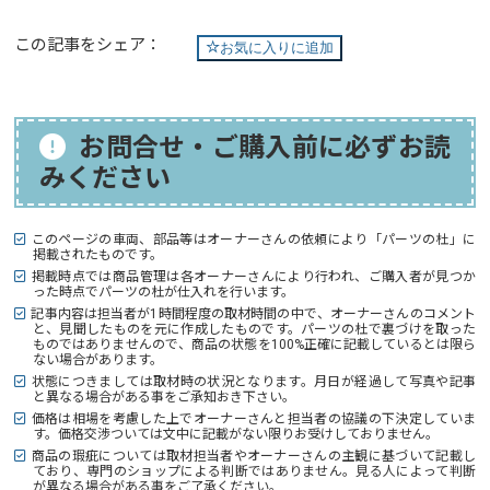
この記事をシェア：
お気に入りに追加
お問合せ・ご購入前に必ずお読
みください
このページの車両、部品等はオーナーさんの依頼により「パーツの杜」に
掲載されたものです。
掲載時点では商品管理は各オーナーさんにより行われ、ご購入者が見つか
った時点でパーツの杜が仕入れを行います。
記事内容は担当者が1時間程度の取材時間の中で、オーナーさんのコメント
と、見聞したものを元に作成したものです。パーツの杜で裏づけを取った
ものではありませんので、商品の状態を100%正確に記載しているとは限ら
ない場合があります。
状態につきましては取材時の状況となります。月日が経過して写真や記事
と異なる場合がある事をご承知おき下さい。
価格は相場を考慮した上でオーナーさんと担当者の協議の下決定していま
す。価格交渉ついては文中に記載がない限りお受けしておりません。
商品の瑕疵については取材担当者やオーナーさんの主観に基づいて記載し
ており、専門のショップによる判断ではありません。見る人によって判断
が異なる場合がある事をご了承ください。