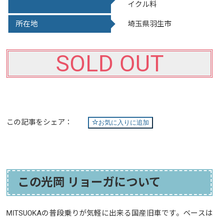
イクル料
所在地
埼玉県羽生市
SOLD OUT
この記事をシェア：
お気に入りに追加
この光岡 リョーガについて
MITSUOKAの普段乗りが気軽に出来る国産旧車です。ベースは