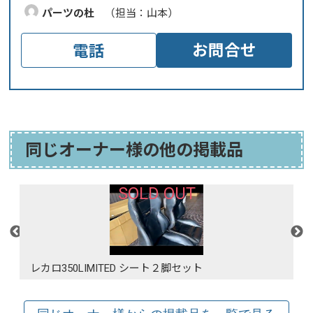
パーツの杜
（担当：山本）
お問合せ
電話
同じオーナー様の他の掲載品
SOLD OUT
ト左右２個セット
レカロ350LIMITED シート２脚セット