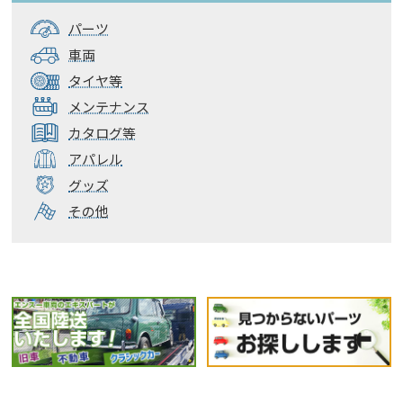
パーツ
車両
タイヤ等
メンテナンス
カタログ等
アパレル
グッズ
その他