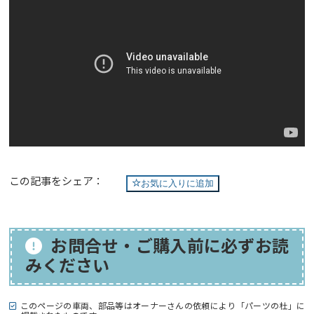
この記事をシェア：
お気に入りに追加
お問合せ・ご購入前に必ずお読
みください
このページの車両、部品等はオーナーさんの依頼により「パーツの杜」に