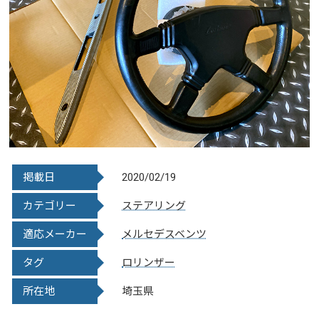
掲載日
2020/02/19
カテゴリー
ステアリング
適応メーカー
メルセデスベンツ
タグ
ロリンザー
所在地
埼玉県