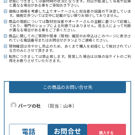
状態につきましては取材時の状況となります。月日が経過して写真や記事
と異なる場合がある事をご承知おき下さい。
価格は相場を考慮した上でオーナーさんと担当者の協議の下決定していま
す。価格交渉ついては文中に記載がない限りお受けしておりません。
商品の瑕疵については取材担当者やオーナーさんの主観に基づいて記載し
ており、専門のショップによる判断ではありません。見る人によって判断
が異なる場合がある事をご了承ください。
商品に関してのご質問や現車（現物）確認のお申込はこのページに表示さ
れている電話番号またはお問合せボタンよりご連絡ください。
現物確認は冷やかし防止のため、あくまで購入を前提として検討されてい
る方のみとさせて頂きます。
転売につきましては禁止致します。発覚した場合は以降の当サイトのご利
用をお断りさせていただきます。
この商品のお問い合せ先
パーツの杜
（担当：山本）
お問合せ
電話