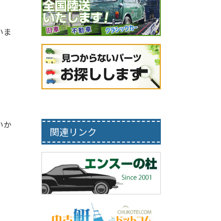
いま
いか
関連リンク