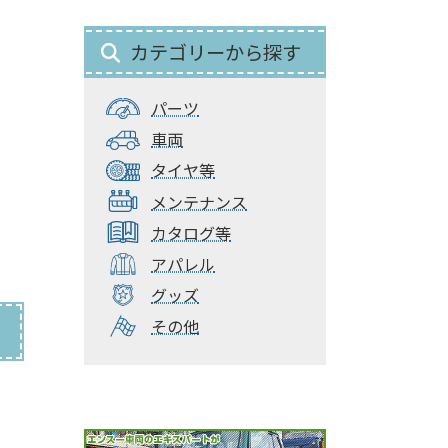
カテゴリーから探す
パーツ
車両
タイヤ等
メンテナンス
カタログ等
アパレル
グッズ
その他