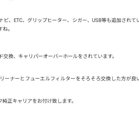
ビ、ETC、グリップヒーター、シガー、USB等も追加されて
すね。
ッド交換、キャリパーオーバーホールをされています。
リーナーとフューエルフィルターをそろそろ交換した方が良
フ純正キャリアをお付け致します。