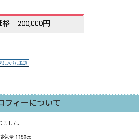
格 200,000円
気に入りに追加
トロフィーについて
りました。
 排気量 1180cc