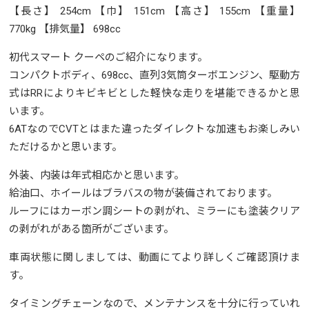
【長さ】 254cm 【巾】 151cm 【高さ】 155cm 【重量】
770kg 【排気量】 698cc
初代スマート クーペのご紹介になります。
コンパクトボディ、698cc、直列3気筒ターボエンジン、駆動方
式はRRによりキビキビとした軽快な走りを堪能できるかと思
います。
6ATなのでCVTとはまた違ったダイレクトな加速もお楽しみい
ただけるかと思います。
外装、内装は年式相応かと思います。
給油口、ホイールはブラバスの物が装備されております。
ルーフにはカーボン調シートの剥がれ、ミラーにも塗装クリア
の剥がれがある箇所がございます。
車両状態に関しましては、動画にてより詳しくご確認頂けま
す。
タイミングチェーンなので、メンテナンスを十分に行っていれ