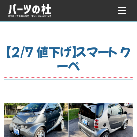
【2/7 値下げ】スマート ク
ーペ