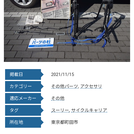
掲載日
2021/11/15
カテゴリー
その他パーツ
,
アクセサリ
適応メーカー
その他
タグ
スーリー
,
サイクルキャリア
所在地
東京都町田市