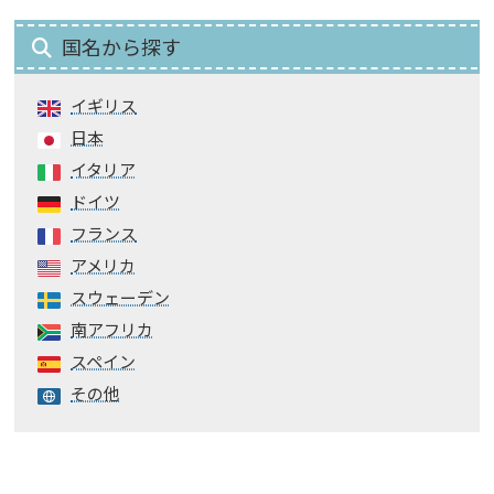
国名から探す
イギリス
日本
イタリア
ドイツ
フランス
アメリカ
スウェーデン
南アフリカ
スペイン
その他