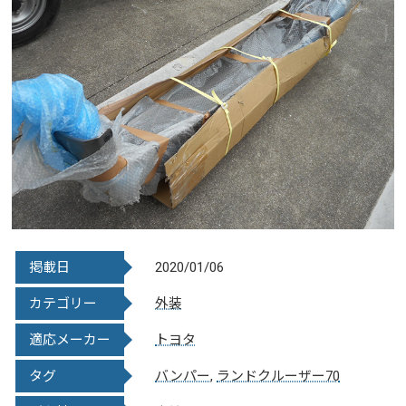
掲載日
2020/01/06
カテゴリー
外装
適応メーカー
トヨタ
タグ
バンパー
,
ランドクルーザー70