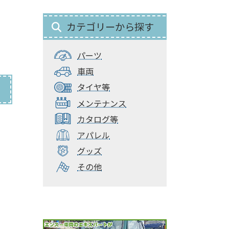
カテゴリーから探す
パーツ
車両
タイヤ等
メンテナンス
カタログ等
アパレル
グッズ
その他