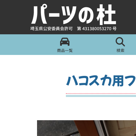
商品一覧
検索
ハコスカ用フ