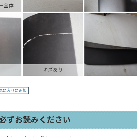
ー全体
キズあり
気に入りに追加
必ずお読みください