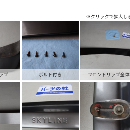
※クリックで拡大し
ップ
ボルト付き
フロントリップ全体