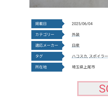
掲載日
2025/06/04
カテゴリー
外装
適応メーカー
日産
タグ
ハコスカ
,
スポイラ
所在地
埼玉県上尾市
S