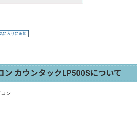
気に入りに追加
ン カウンタックLP500Sについて
ジコン