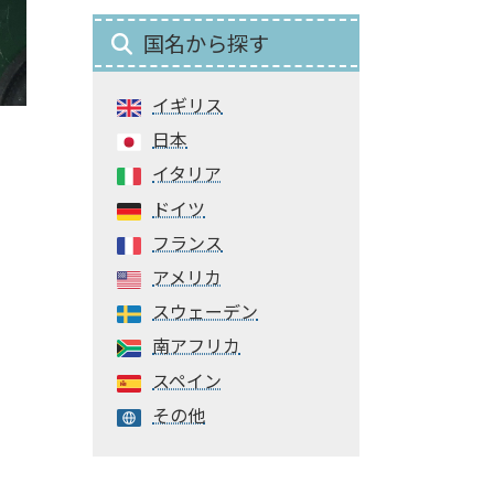
国名から探す
イギリス
日本
イタリア
ドイツ
フランス
アメリカ
スウェーデン
南アフリカ
スペイン
その他