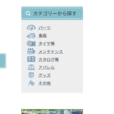
カテゴリーから探す
パーツ
車両
タイヤ等
メンテナンス
カタログ等
アパレル
グッズ
その他