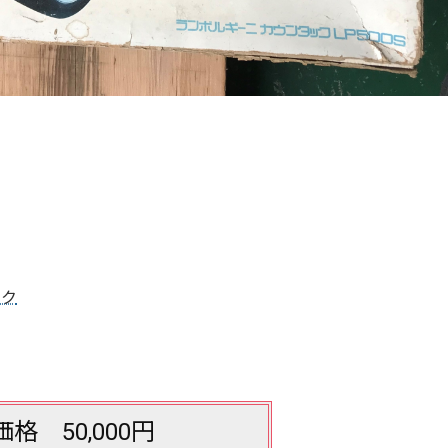
ック
価格 50,000円