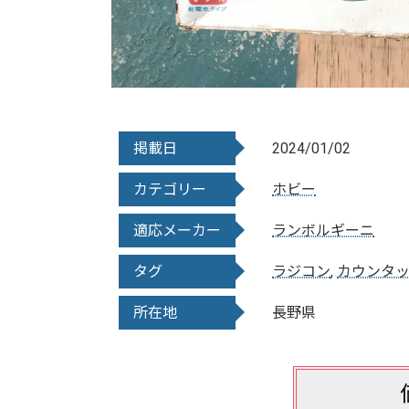
掲載日
2024/01/02
カテゴリー
ホビー
適応メーカー
ランボルギーニ
タグ
ラジコン
,
カウンタ
所在地
長野県