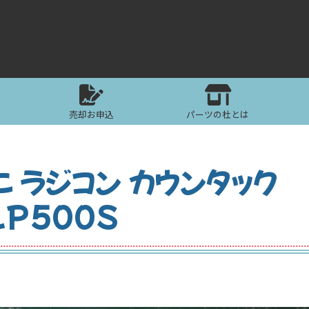
売却お申込
パーツの杜とは
 ラジコン カウンタック
LP500S