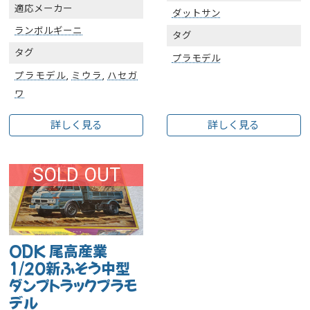
適応メーカー
ダットサン
ランボルギーニ
タグ
タグ
プラモデル
プラモデル
,
ミウラ
,
ハセガ
ワ
詳しく見る
詳しく見る
SOLD OUT
ODK 尾高産業
1/20新ふそう中型
ダンプトラックプラモ
デル