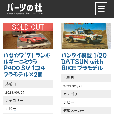
SOLD OUT
ハセガワ ’71 ランボ
バンダイ模型 1/20
ルギーニミウラ
DATSUN with
P400 SV 1:24
BIKE プラモデル
プラモデル×2個
掲載日
掲載日
2023/01/28
2023/09/07
カテゴリー
カテゴリー
ホビー
ホビー
適応メーカー