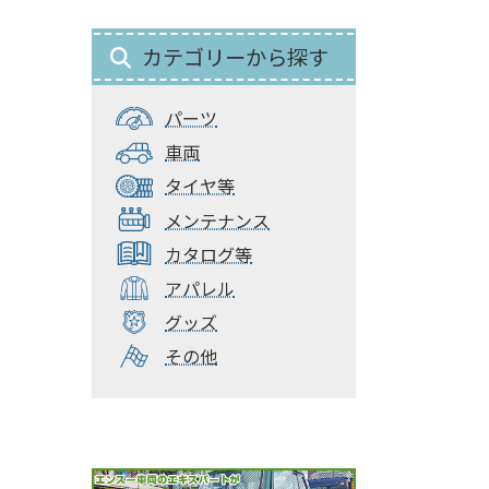
カテゴリーから探す
パーツ
車両
タイヤ等
メンテナンス
カタログ等
アパレル
グッズ
その他