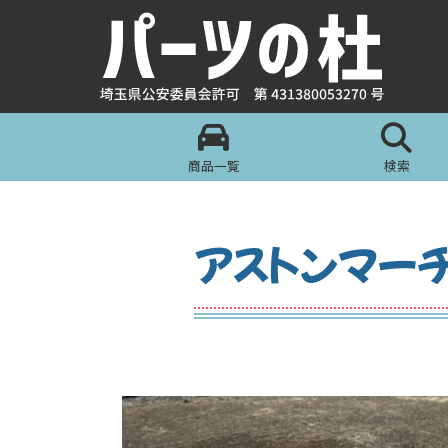
商品一覧
検索
アストンマー