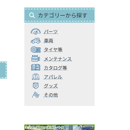
カテゴリーから探す
パーツ
車両
タイヤ等
メンテナンス
カタログ等
アパレル
グッズ
その他