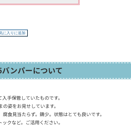
気に入りに追加
5バンパーについて
て入手保管していたものです。
まの姿をお見せしています。
、腐食見当たらず。錆少。状態はとても良いです。
トックなど。ご活用ください。