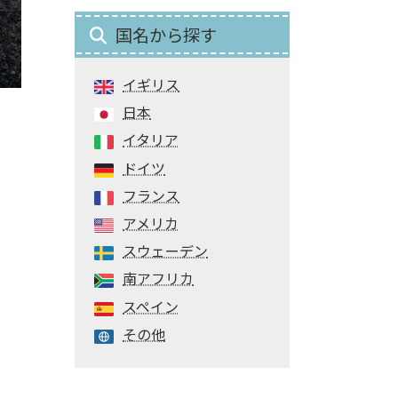
国名から探す
イギリス
日本
イタリア
ドイツ
フランス
アメリカ
スウェーデン
南アフリカ
スペイン
その他