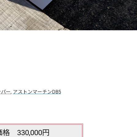
ンパー
,
アストンマーチンDB5
格 330,000円