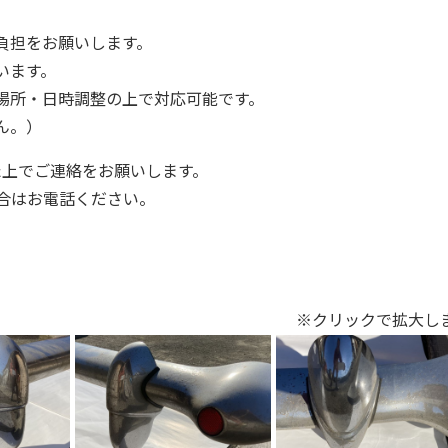
負担をお願いします。
います。
場所・日時調整の上で対応可能です。
ん。）
た上でご連絡をお願いします。
合はお電話ください。
※クリックで拡大し