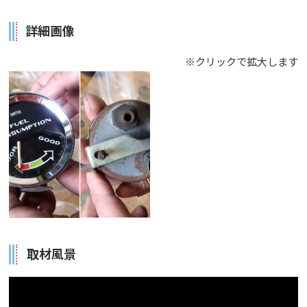
詳細画像
※クリックで拡大します
取材風景