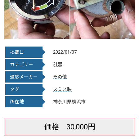
掲載日
2022/01/07
カテゴリー
計器
適応メーカー
その他
タグ
スミス製
所在地
神奈川県横浜市
価格 30,000円