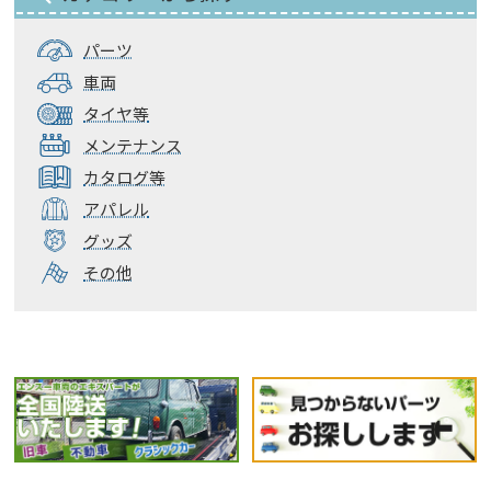
パーツ
車両
タイヤ等
メンテナンス
カタログ等
アパレル
グッズ
その他