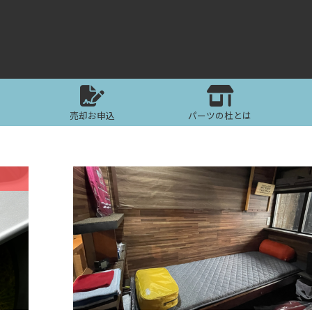
売却お申込
パーツの杜とは