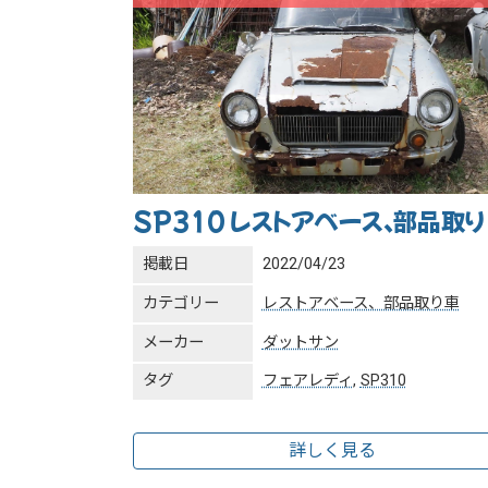
SP310 レストアベース、部品取り
掲載日
2022/04/23
カテゴリー
レストアベース、部品取り車
メーカー
ダットサン
タグ
フェアレディ
,
SP310
詳しく見る