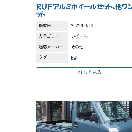
RUFアルミホイールセット、他ワ
ット
掲載日
2022/09/14
カテゴリー
ホイール
適応メーカー
その他
タグ
RUF
詳しく見る