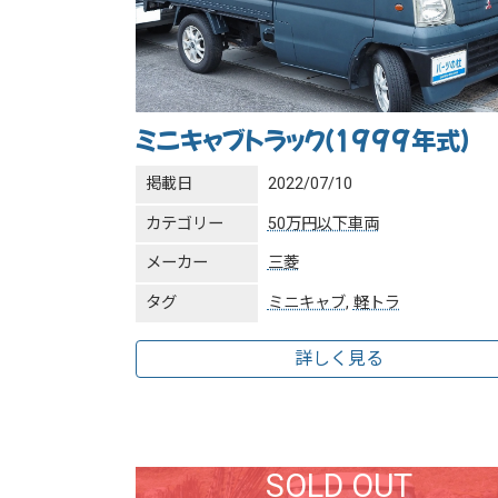
ミニキャブトラック（1999年式）
掲載日
2022/07/10
カテゴリー
50万円以下車両
メーカー
三菱
タグ
ミニキャブ
,
軽トラ
詳しく見る
SOLD OUT