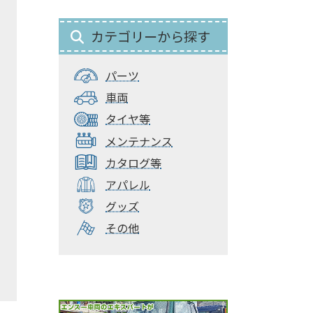
カテゴリーから探す
パーツ
車両
タイヤ等
メンテナンス
カタログ等
アパレル
グッズ
その他