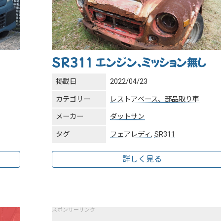
SR311 エンジン、ミッション無し
掲載日
2022/04/23
カテゴリー
レストアベース、部品取り車
メーカー
ダットサン
タグ
フェアレディ
,
SR311
詳しく見る
スポンサーリンク