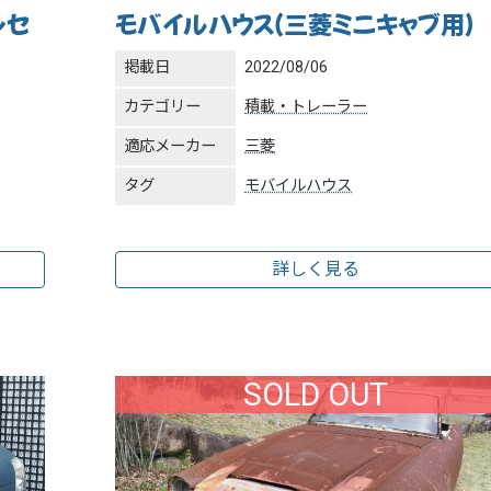
ンセ
モバイルハウス（三菱ミニキャブ用）
掲載日
2022/08/06
カテゴリー
積載・トレーラー
適応メーカー
三菱
タグ
モバイルハウス
詳しく見る
SOLD OUT