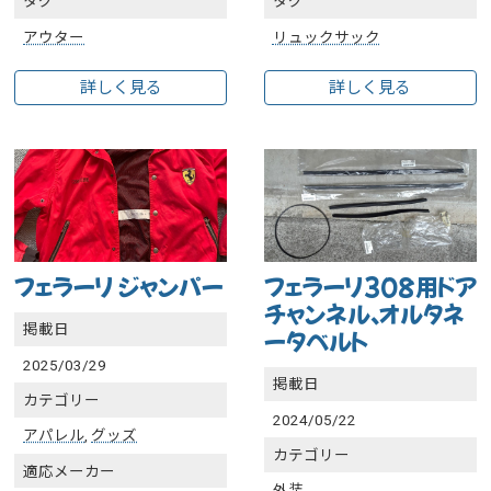
タグ
タグ
アウター
リュックサック
詳しく見る
詳しく見る
フェラーリ ジャンパー
フェラーリ308用ドア
チャンネル、オルタネ
掲載日
ータベルト
2025/03/29
掲載日
カテゴリー
2024/05/22
アパレル
,
グッズ
カテゴリー
適応メーカー
外装