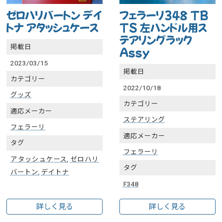
ゼロハリバートン デイ
フェラーリ348 TB
トナ アタッシュケース
TS 左ハンドル用ス
テアリングラック
掲載日
Assy
2023/03/15
掲載日
カテゴリー
2022/10/18
グッズ
カテゴリー
適応メーカー
ステアリング
フェラーリ
適応メーカー
タグ
フェラーリ
アタッシュケース
,
ゼロハリ
タグ
バートン
,
デイトナ
F348
詳しく見る
詳しく見る