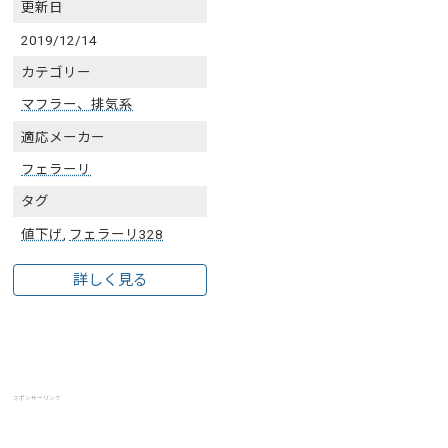
更新日
2019/12/14
カテゴリー
マフラー、排気系
適応メーカー
フェラーリ
タグ
値下げ
,
フェラーリ328
詳しく見る
スポンサーリンク