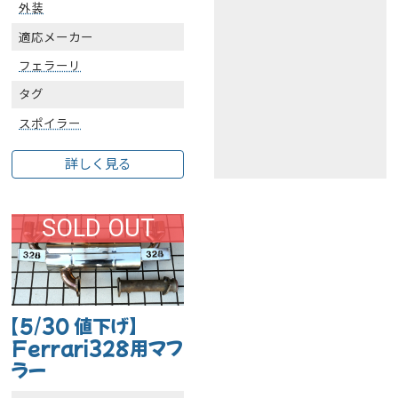
外装
適応メーカー
フェラーリ
タグ
スポイラー
詳しく見る
SOLD OUT
【5/30 値下げ】
Ferrari328用マフ
ラー