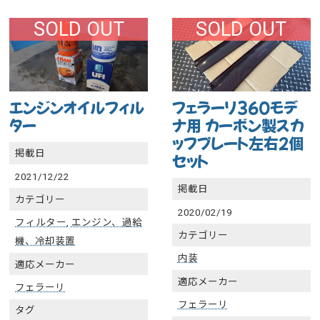
SOLD OUT
SOLD OUT
エンジンオイルフィル
フェラーリ360モデ
ター
ナ用 カーボン製スカ
ッフプレート左右２個
掲載日
セット
2021/12/22
掲載日
カテゴリー
2020/02/19
フィルター
,
エンジン、過給
カテゴリー
機、冷却装置
内装
適応メーカー
適応メーカー
フェラーリ
フェラーリ
タグ