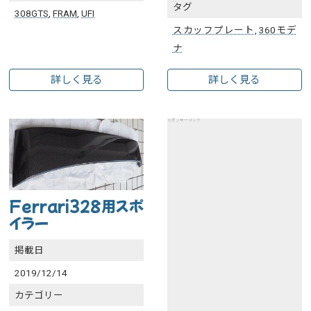
タグ
308GTS
,
FRAM
,
UFI
スカッフプレート
,
360モデ
ナ
詳しく見る
詳しく見る
スポンサーリンク
Ferrari328用スポ
イラー
掲載日
2019/12/14
カテゴリー