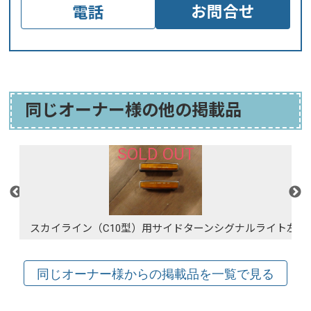
お問合せ
電話
同じオーナー様の他の掲載品
SOLD OUT
スカイライン（C10型）用サイドターンシグナルライト左右