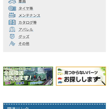
車両
タイヤ等
メンテナンス
カタログ等
アパレル
グッズ
その他