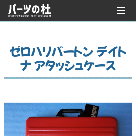
ゼロハリバートン デイト
ナ アタッシュケース