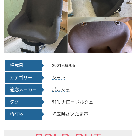
掲載日
2021/03/05
カテゴリー
シート
適応メーカー
ポルシェ
タグ
911
,
ナローポルシェ
所在地
埼玉県さいたま市