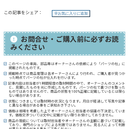
この記事をシェア：
お気に入りに追加
お問合せ・ご購入前に必ずお読
みください
このページの車両、部品等はオーナーさんの依頼により「パーツの杜」に
掲載されたものです。
掲載時点では商品管理は各オーナーさんにより行われ、ご購入者が見つか
った時点でパーツの杜が仕入れを行います。
記事内容は担当者が1時間程度の取材時間の中で、オーナーさんのコメント
と、見聞したものを元に作成したものです。パーツの杜で裏づけを取った
ものではありませんので、商品の状態を100%正確に記載しているとは限ら
ない場合があります。
状態につきましては取材時の状況となります。月日が経過して写真や記事
と異なる場合がある事をご承知おき下さい。
価格は相場を考慮した上でオーナーさんと担当者の協議の下決定していま
す。価格交渉ついては文中に記載がない限りお受けしておりません。
商品の瑕疵については取材担当者やオーナーさんの主観に基づいて記載し
ており、専門のショップによる判断ではありません。見る人によって判断
が異なる場合がある事をご了承ください。