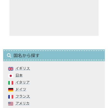
国名から探す
イギリス
日本
イタリア
ドイツ
フランス
アメリカ