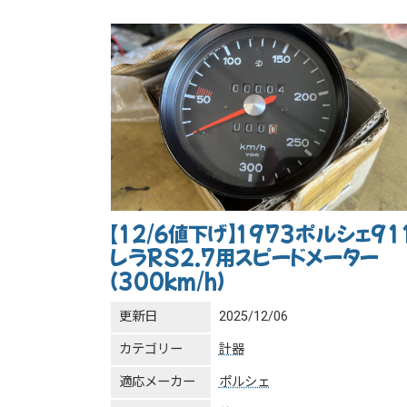
【12/6値下げ】1973ポルシェ91
レラRS2.7用スピードメーター
（300km/h）
更新日
2025/12/06
カテゴリー
計器
適応メーカー
ポルシェ