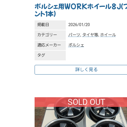
ポルシェ用WORKホイール8J（
ント１本）
掲載日
2026/01/20
カテゴリー
パーツ
,
タイヤ等
,
ホイール
適応メーカー
ポルシェ
タグ
詳しく見る
SOLD OUT