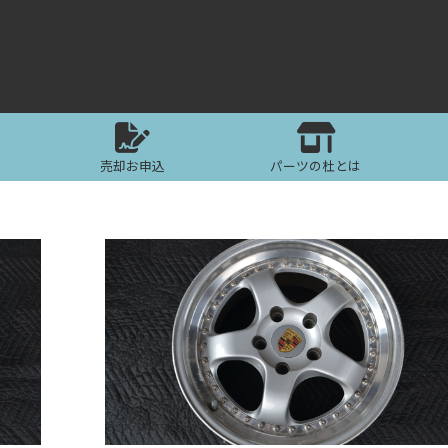
売却お申込
パーツの杜とは