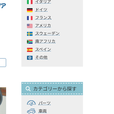
イタリア
リア
ドイツ
フランス
アメリカ
スウェーデン
南アフリカ
スペイン
その他
カテゴリーから探す
パーツ
車両