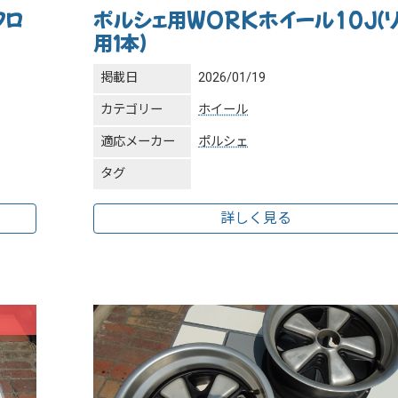
フロ
ポルシェ用WORKホイール10J（
用１本）
掲載日
2026/01/19
カテゴリー
ホイール
適応メーカー
ポルシェ
タグ
詳しく見る