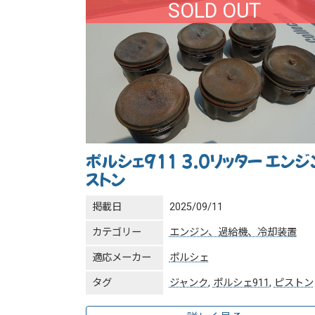
SOLD OUT
ポルシェ911 3.0リッター エンジ
ストン
掲載日
2025/09/11
カテゴリー
エンジン、過給機、冷却装置
適応メーカー
ポルシェ
タグ
ジャンク
,
ポルシェ911
,
ピストン