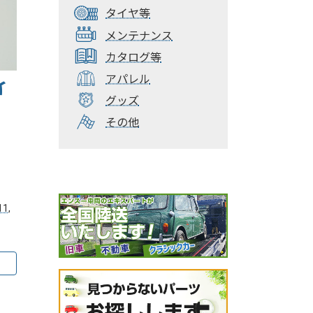
タイヤ等
メンテナンス
カタログ等
アパレル
イ
グッズ
その他
11
,