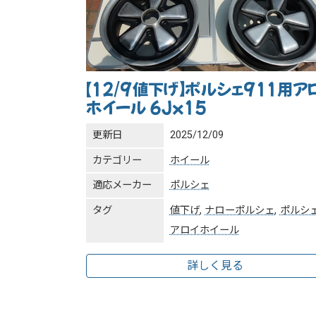
【12/9値下げ】ポルシェ911用ア
ホイール 6Jｘ15
更新日
2025/12/09
カテゴリー
ホイール
適応メーカー
ポルシェ
タグ
値下げ
,
ナローポルシェ
,
ポルシェ
アロイホイール
詳しく見る