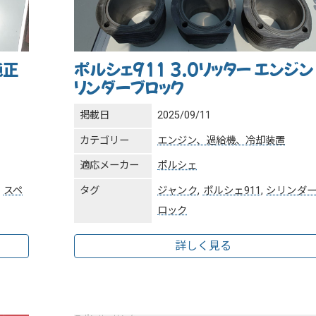
純正
ポルシェ911 3.0リッター エンジン
リンダーブロック
掲載日
2025/09/11
カテゴリー
エンジン、過給機、冷却装置
適応メーカー
ポルシェ
,
スペ
タグ
ジャンク
,
ポルシェ911
,
シリンダ
ロック
詳しく見る