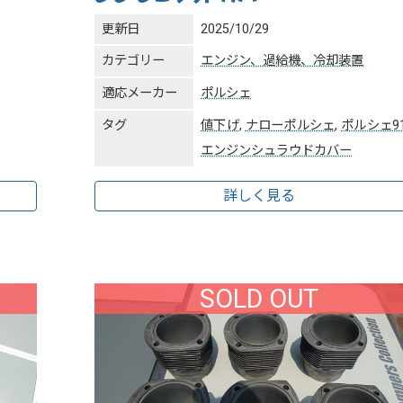
更新日
2025/10/29
カテゴリー
エンジン、過給機、冷却装置
適応メーカー
ポルシェ
タグ
値下げ
,
ナローポルシェ
,
ポルシェ9
エンジンシュラウドカバー
詳しく見る
SOLD OUT