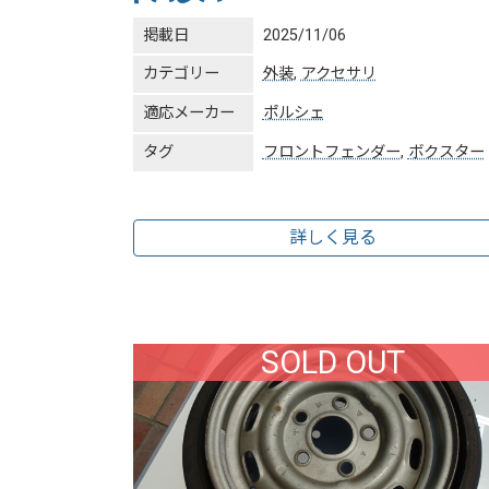
掲載日
2025/11/06
カテゴリー
外装
,
アクセサリ
適応メーカー
ポルシェ
タグ
フロントフェンダー
,
ボクスター
詳しく見る
SOLD OUT