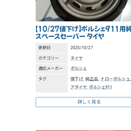
【10/27値下げ】ポルシェ911用
スペースセーバー タイヤ
更新日
2025/10/27
カテゴリー
タイヤ
適応メーカー
ポルシェ
タグ
値下げ
,
純正品
,
ナローポルシェ
アタイヤ
,
ポルシェ911
詳しく見る