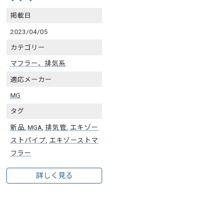
掲載日
2023/04/05
カテゴリー
マフラー、排気系
適応メーカー
MG
タグ
新品
,
MGA
,
排気管
,
エキゾー
ストパイプ
,
エキゾーストマ
フラー
詳しく見る