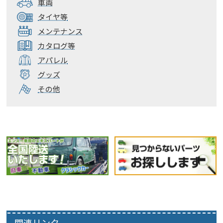
車両
タイヤ等
メンテナンス
カタログ等
アパレル
グッズ
その他