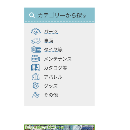
カテゴリーから探す
パーツ
車両
タイヤ等
メンテナンス
カタログ等
アパレル
グッズ
その他