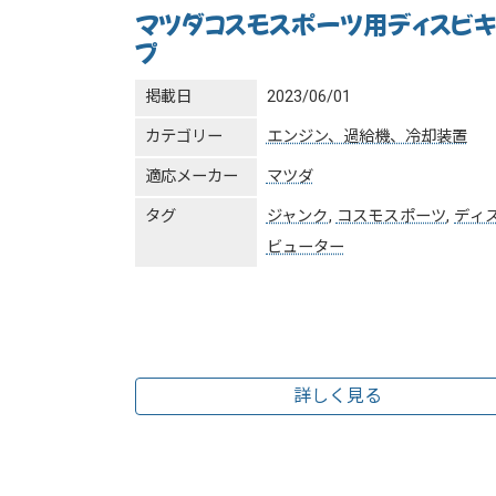
マツダコスモスポーツ用ディスビキ
プ
掲載日
2023/06/01
カテゴリー
エンジン、過給機、冷却装置
適応メーカー
マツダ
タグ
ジャンク
,
コスモスポーツ
,
ディ
ビューター
詳しく見る