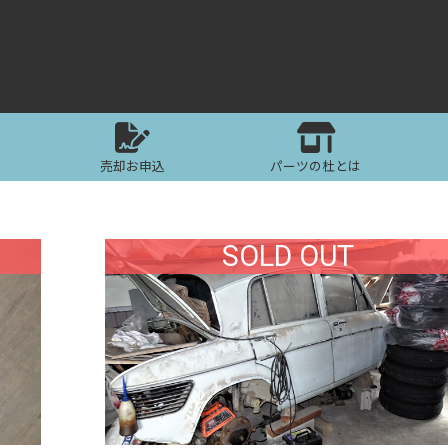
売却お申込
パーツの杜とは
SOLD OUT