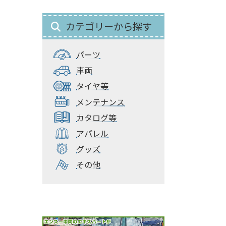
カテゴリーから探す
パーツ
車両
タイヤ等
メンテナンス
カタログ等
アパレル
グッズ
その他