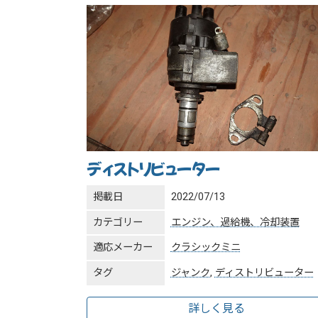
ディストリビューター
掲載日
2022/07/13
カテゴリー
エンジン、過給機、冷却装置
適応メーカー
クラシックミニ
タグ
ジャンク
,
ディストリビューター
詳しく見る