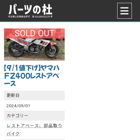
SOLD OUT
【9/1値下げ】ヤマハ
FZ400レストアベ
ース
更新日
2024/09/01
カテゴリー
レストアベース、部品取り
バイク