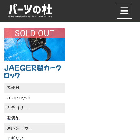
SOLD OUT
JAEGER製カーク
ロック
掲載日
2023/12/28
カテゴリー
電装品
適応メーカー
イギリス