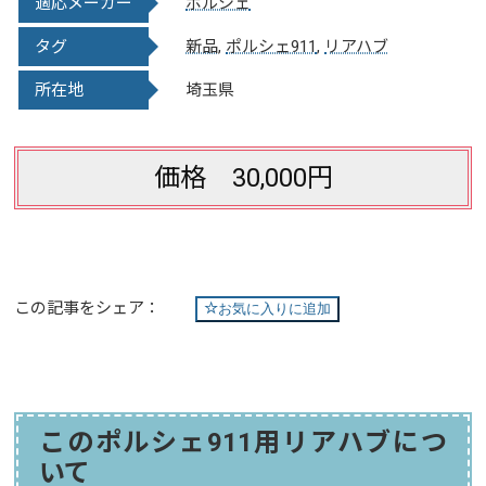
適応メーカー
ポルシェ
タグ
新品
,
ポルシェ911
,
リアハブ
所在地
埼玉県
価格 30,000円
この記事をシェア：
お気に入りに追加
このポルシェ911用リアハブにつ
いて