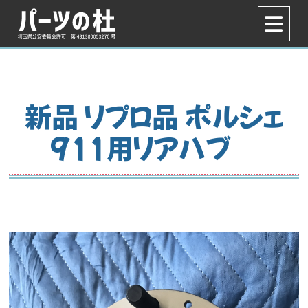
新品 リプロ品 ポルシェ
911用リアハブ