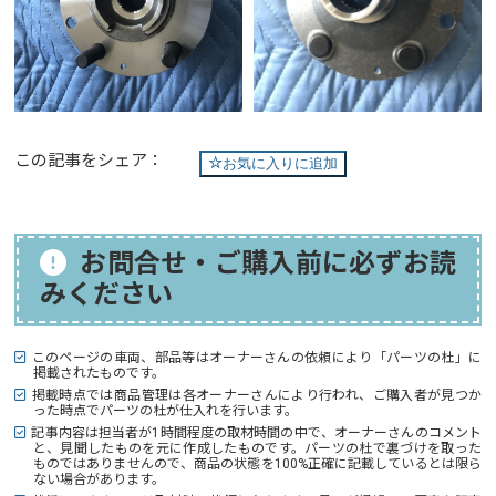
この記事をシェア：
お気に入りに追加
お問合せ・ご購入前に必ずお読
みください
このページの車両、部品等はオーナーさんの依頼により「パーツの杜」に
掲載されたものです。
掲載時点では商品管理は各オーナーさんにより行われ、ご購入者が見つか
った時点でパーツの杜が仕入れを行います。
記事内容は担当者が1時間程度の取材時間の中で、オーナーさんのコメント
と、見聞したものを元に作成したものです。パーツの杜で裏づけを取った
ものではありませんので、商品の状態を100%正確に記載しているとは限ら
ない場合があります。