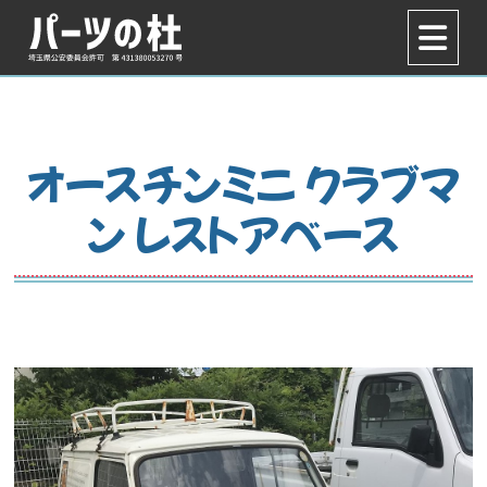
オースチンミニ クラブマ
ン レストアベース