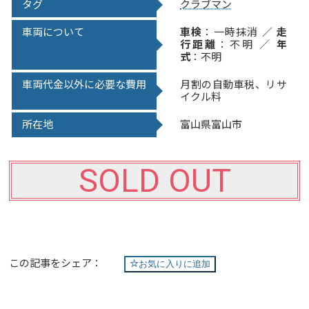
タグ
クラブマン
車両について
車検
：一時抹消 ／
走
行距離
：不明 ／
年
式
：不明
車両代金以外に必要な費用
月割の自動車税、リサ
イクル料
所在地
富山県富山市
SOLD OUT
この記事をシェア：
お気に入りに追加