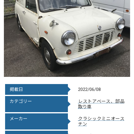
掲載日
2022/06/08
カテゴリー
レストアベース、部品
取り車
メーカー
クラシックミニ
オース
チン