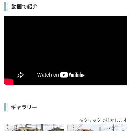
動画で紹介
ギャラリー
※クリックで拡大します