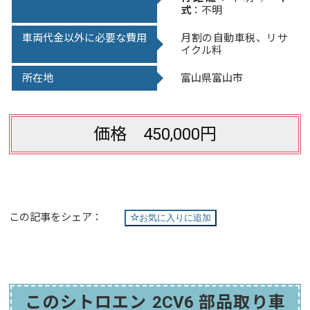
式
：不明
車両代金以外に必要な費用
月割の自動車税、リサ
イクル料
所在地
富山県富山市
価格 450,000円
この記事をシェア：
お気に入りに追加
このシトロエン 2CV6 部品取り車