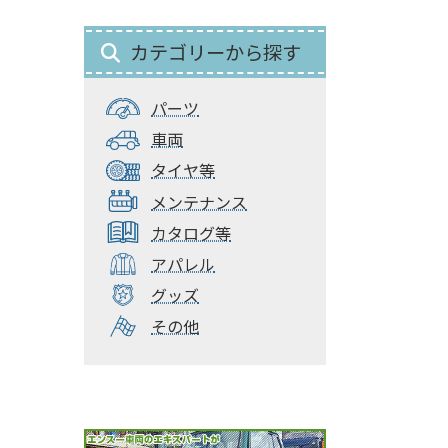
カテゴリーから探す
パーツ
車両
タイヤ等
メンテナンス
カタログ等
アパレル
グッズ
その他