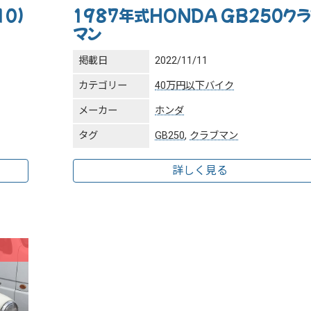
10)
1987年式HONDA GB250ク
マン
掲載日
2022/11/11
カテゴリー
40万円以下バイク
メーカー
ホンダ
タグ
GB250
,
クラブマン
詳しく見る