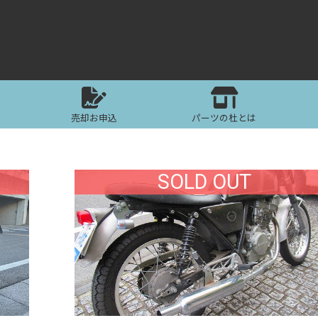
売却お申込
パーツの杜とは
SOLD OUT