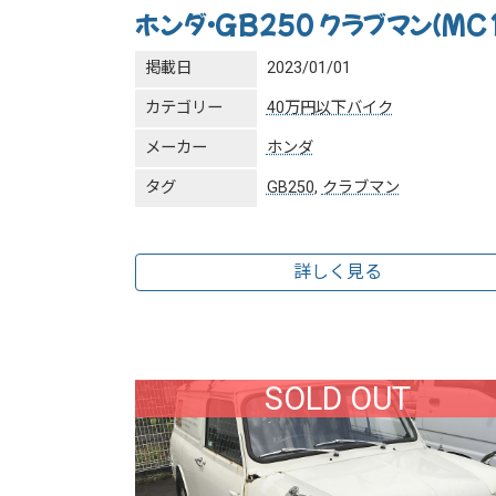
ホンダ・GB250 クラブマン（MC
掲載日
2023/01/01
カテゴリー
40万円以下バイク
メーカー
ホンダ
タグ
GB250
,
クラブマン
詳しく見る
SOLD OUT