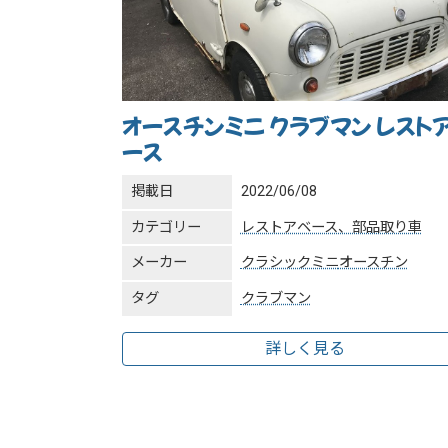
オースチンミニ クラブマン レスト
ース
掲載日
2022/06/08
カテゴリー
レストアベース、部品取り車
メーカー
クラシックミニ
オースチン
タグ
クラブマン
詳しく見る