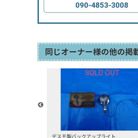
090-4853-3008
同じオーナー様の他の掲
T
SOLD OUT
ガラス
デスモ製バックアップライト