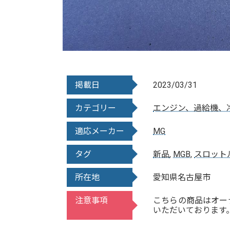
掲載日
2023/03/31
カテゴリー
エンジン、過給機、
適応メーカー
MG
タグ
新品
,
MGB
,
スロット
所在地
愛知県名古屋市
注意事項
こちらの商品はオー
いただいております