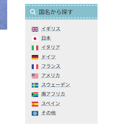
国名から探す
イギリス
日本
イタリア
ドイツ
フランス
アメリカ
スウェーデン
南アフリカ
スペイン
その他