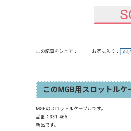
S
この記事をシェア：
お
このMGB用スロットルケ
MGBのスロットルケーブルです。
品番：331-465
新品です。