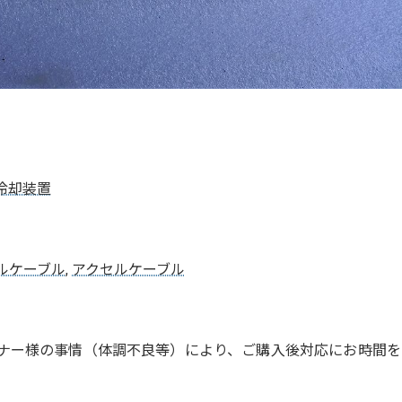
冷却装置
ルケーブル
,
アクセルケーブル
ナー様の事情（体調不良等）により、ご購入後対応にお時間を
。