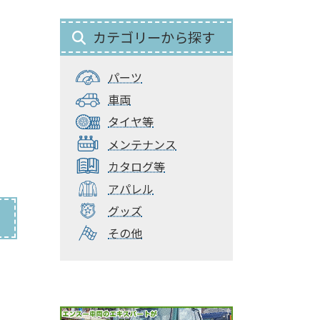
カテゴリーから探す
パーツ
車両
タイヤ等
メンテナンス
カタログ等
アパレル
グッズ
その他