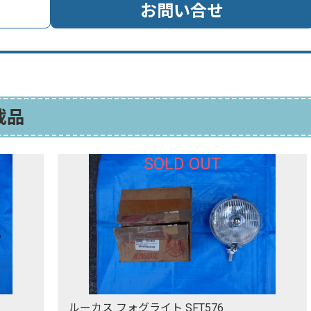
お問い合せ
載品
SOLD OUT
ルーカス フォグライト SFT576