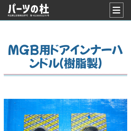
MGB用ドアインナーハ
ンドル（樹脂製）