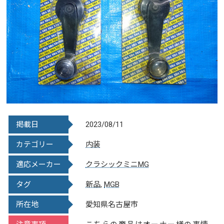
掲載日
2023/08/11
カテゴリー
内装
適応メーカー
クラシックミニ
MG
タグ
新品
,
MGB
所在地
愛知県名古屋市