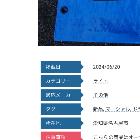
掲載日
2024/06/20
カテゴリー
ライト
適応メーカー
その他
タグ
新品
,
マーシャル
,
ド
所在地
愛知県名古屋市
注意事項
こちらの商品はオー