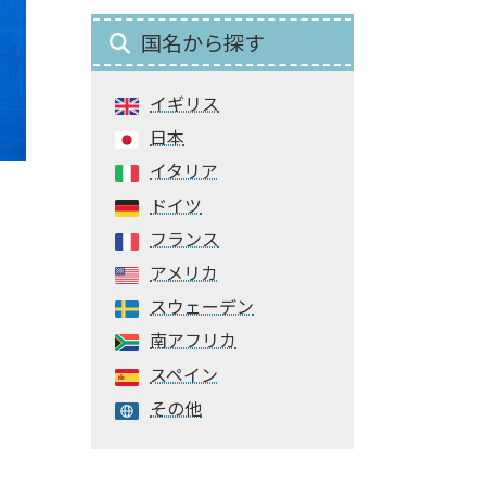
国名から探す
イギリス
日本
イタリア
ドイツ
フランス
アメリカ
スウェーデン
南アフリカ
スペイン
その他