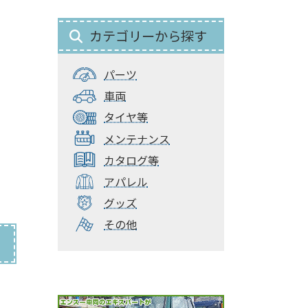
カテゴリーから探す
パーツ
車両
タイヤ等
メンテナンス
カタログ等
アパレル
グッズ
その他