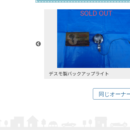
T
SOLD OUT
ガラス
デスモ製バックアップライト