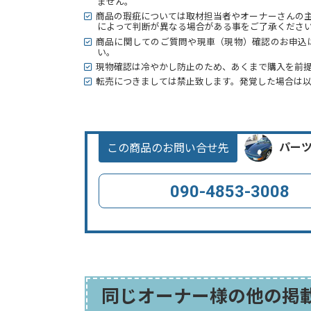
ません。
商品の瑕疵については取材担当者やオーナーさんの
によって判断が異なる場合がある事をご了承くださ
商品に関してのご質問や現車（現物）確認のお申込
い。
現物確認は冷やかし防止のため、あくまで購入を前
転売につきましては禁止致します。発覚した場合は
この商品のお問い合せ先
パー
090-4853-3008
同じオーナー様の他の掲