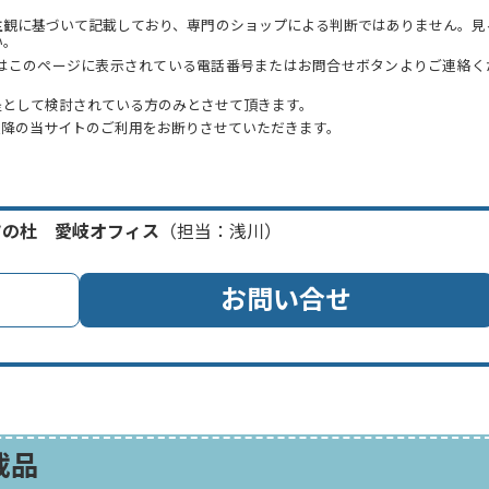
主観に基づいて記載しており、専門のショップによる判断ではありません。見
い。
はこのページに表示されている電話番号またはお問合せボタンよりご連絡く
提として検討されている方のみとさせて頂きます。
以降の当サイトのご利用をお断りさせていただきます。
ツの杜 愛岐オフィス
（担当：浅川）
お問い合せ
載品