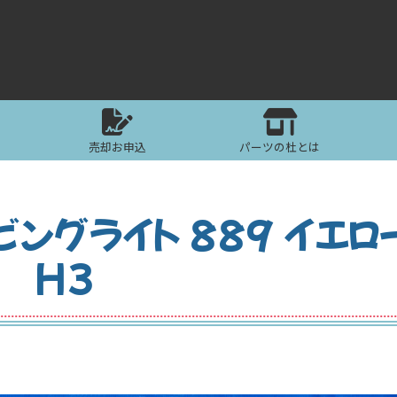
売却お申込
パーツの杜とは
ビングライト 889 イエロ
H3