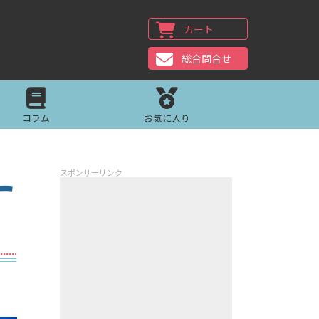
カート
総合問合せ
コラム
お気に入り
ー
スポンサーリンク