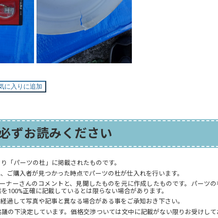
気に入りに追加
必ずお読みください
より「パーツの杜」に掲載されたものです。
れ、ご購入者が見つかった時点でパーツの杜が仕入れを行います。
オーナーさんのコメントと、見聞したものを元に作成したものです。パーツの
を100%正確に記載しているとは限らない場合があります。
が経過して写真や記事と異なる場合がある事をご承知おき下さい。
協議の下決定しています。価格交渉ついては文中に記載がない限りお受けして