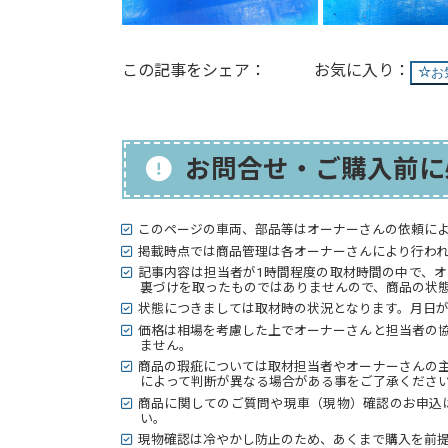
この記事をシェア：
お
お問合せ・ご購入前に
このページの車両、部品等はオーナーさんの依頼に
掲載時点では商品管理は各オーナーさんにより行わ
記事内容は担当者が1時間程度の取材時間の中で、
裏づけを取ったものではありませんので、商品の状態
状態につきましては取材時の状況となります。月日
価格は相場を考慮した上でオーナーさんと担当者の
ません。
商品の瑕疵については取材担当者やオーナーさんの
によって判断が異なる場合がある事をご了承くださ
商品に関してのご質問や現車（現物）確認のお申込
い。
現物確認は冷やかし防止のため、あくまで購入を前