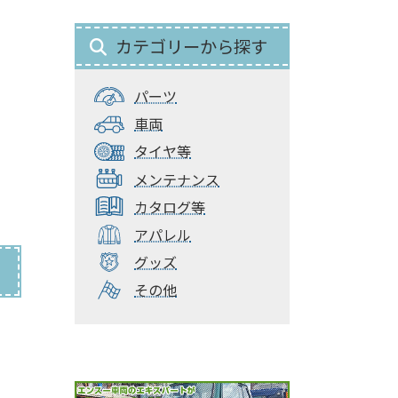
カテゴリーから探す
パーツ
車両
タイヤ等
メンテナンス
カタログ等
アパレル
グッズ
その他