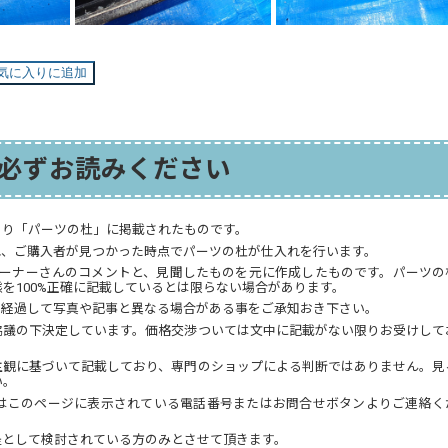
気に入りに追加
必ずお読みください
より「パーツの杜」に掲載されたものです。
れ、ご購入者が見つかった時点でパーツの杜が仕入れを行います。
オーナーさんのコメントと、見聞したものを元に作成したものです。パーツの
を100%正確に記載しているとは限らない場合があります。
が経過して写真や記事と異なる場合がある事をご承知おき下さい。
協議の下決定しています。価格交渉ついては文中に記載がない限りお受けして
主観に基づいて記載しており、専門のショップによる判断ではありません。見
い。
はこのページに表示されている電話番号またはお問合せボタンよりご連絡く
提として検討されている方のみとさせて頂きます。