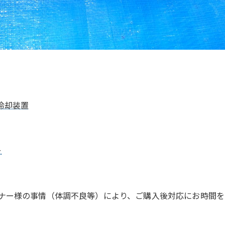
冷却装置
ー
ナー様の事情（体調不良等）により、ご購入後対応にお時間を
。