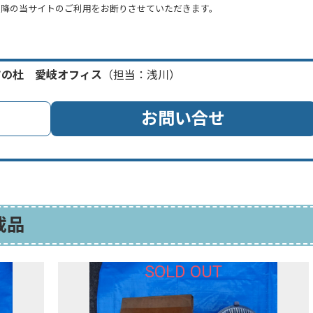
以降の当サイトのご利用をお断りさせていただきます。
ツの杜 愛岐オフィス
（担当：浅川）
お問い合せ
載品
SOLD OUT