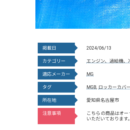
掲載日
2024/06/13
カテゴリー
エンジン、過給機、
適応メーカー
MG
タグ
MGB
,
ロッカーカバ
所在地
愛知県名古屋市
注意事項
こちらの商品はオー
いただいております