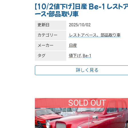
【10/2値下げ】日産 Be-1 レスト
ース・部品取り車
更新日
2025/10/02
カテゴリー
レストアベース、部品取り車
メーカー
日産
タグ
値下げ
,
Be-1
詳しく見る
SOLD OUT