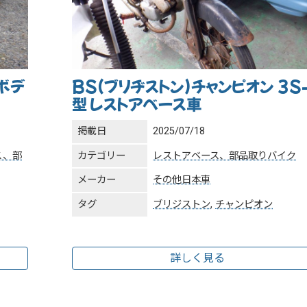
ボデ
BS(ブリヂストン)チャンピオン 3S
型 レストアベース車
掲載日
2025/07/18
ス、部
カテゴリー
レストアベース、部品取りバイク
メーカー
その他日本車
タグ
ブリジストン
,
チャンピオン
詳しく見る