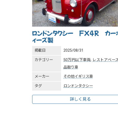
ロンドンタクシー FX4R カー
ィーズ製
掲載日
2025/08/31
カテゴリー
50万円以下車両
,
レストアベー
品取り車
メーカー
その他イギリス車
タグ
ロンドンタクシー
詳しく見る