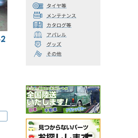
タイヤ等
メンテナンス
カタログ等
アパレル
-2
グッズ
その他