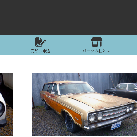
売却お申込
パーツの杜とは