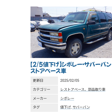
【2/5値下げ】シボレー・サバーバン
ストアベース車
更新日
2025/02/05
カテゴリー
レストアベース、部品取り車
メーカー
シボレー
タグ
値下げ
,
サバーバン