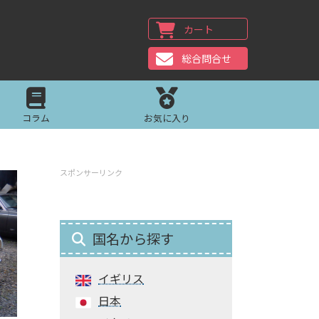
カート
総合問合せ
コラム
お気に入り
スポンサーリンク
国名から探す
イギリス
日本