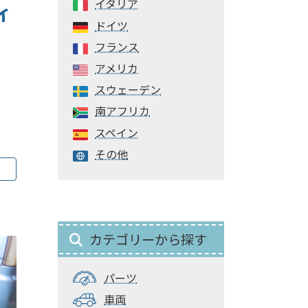
イタリア
イ
ドイツ
フランス
アメリカ
スウェーデン
南アフリカ
スペイン
その他
カテゴリーから探す
パーツ
車両