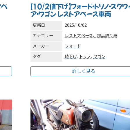
アベ
【10/2値下げ】フォード・トリノ・スクワ
ア・ワゴン レストアベース車両
更新日
2025/10/02
カテゴリー
レストアベース、部品取り車
メーカー
フォード
タグ
値下げ
,
トリノ
,
ワゴン
詳しく見る