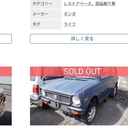
カテゴリー
レストアベース、部品取り車
メーカー
ホンダ
タグ
ライフ
詳しく見る
SOLD OUT