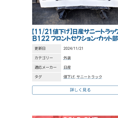
【11/21値下げ】日産サニートラッ
B122 フロントセクション・カット
更新日
2024/11/21
カテゴリー
外装
適応メーカー
日産
タグ
値下げ
,
サニートラック
詳しく見る