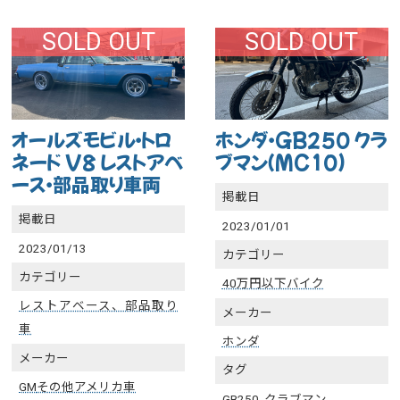
SOLD OUT
SOLD OUT
オールズモビル・トロ
ホンダ・GB250 クラ
ネード V8 レストアベ
ブマン（MC10)
ース・部品取り車両
掲載日
掲載日
2023/01/01
2023/01/13
カテゴリー
カテゴリー
40万円以下バイク
レストアベース、部品取り
メーカー
車
ホンダ
メーカー
タグ
GM
その他アメリカ車
GB250
,
クラブマン