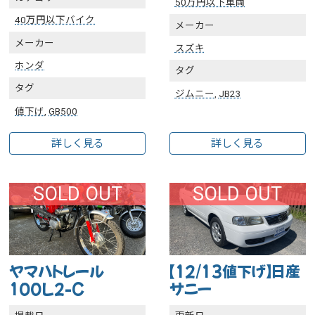
50万円以下車両
40万円以下バイク
メーカー
メーカー
スズキ
ホンダ
タグ
タグ
ジムニー
,
JB23
値下げ
,
GB500
詳しく見る
詳しく見る
SOLD OUT
SOLD OUT
ヤマハトレール
【12/13値下げ】日産
100L2-C
サニー