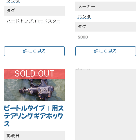
マツダ
メーカー
タグ
ホンダ
ハードトップ
,
ロードスター
タグ
S800
詳しく見る
詳しく見る
スポンサーリンク
SOLD OUT
ビートルタイプⅠ用ス
テアリングギアボック
ス
掲載日