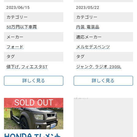
2023/06/15
2023/05/22
カテゴリー
カテゴリー
50万円以下車両
内装
,
電装品
メーカー
適応メーカー
フォード
メルセデスベンツ
タグ
タグ
値下げ
,
フィエスタST
ジャンク
,
ラジオ
,
230SL
詳しく見る
詳しく見る
スポンサーリンク
SOLD OUT
HONDA エレメント