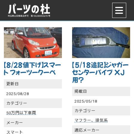
【8/28値下げ】スマー
【5/18追記】ジャガー
ト フォーツークーペ
センターパイプ XJ
用？
更新日
掲載日
2025/08/28
2025/05/18
カテゴリー
カテゴリー
50万円以下車両
マフラー、排気系
メーカー
適応メーカー
スマート