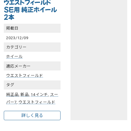
ウエストフィールド
SE用 純正ホイール
2本
掲載日
2023/12/09
カテゴリー
ホイール
適応メーカー
ウエストフィールド
タグ
純正品
,
新品
,
14インチ
,
スー
パー7
,
ウエストフィールド
詳しく見る