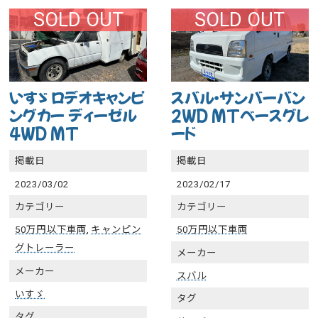
SOLD OUT
SOLD OUT
いすゞ ロデオキャンピ
スバル・サンバーバン
ングカー ディーゼル
2WD MTベースグレ
4WD MT
ード
掲載日
掲載日
2023/03/02
2023/02/17
カテゴリー
カテゴリー
50万円以下車両
,
キャンピン
50万円以下車両
グトレーラー
メーカー
メーカー
スバル
いすゞ
タグ
タグ