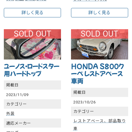
詳しく見る
詳しく見る
SOLD OUT
SOLD OUT
ユーノス・ロードスター
HONDA S800ク
用ハードトップ
ーペ レストアベース
車両
掲載日
掲載日
2023/11/09
2023/10/26
カテゴリー
カテゴリー
外装
レストアベース、部品取り
適応メーカー
車