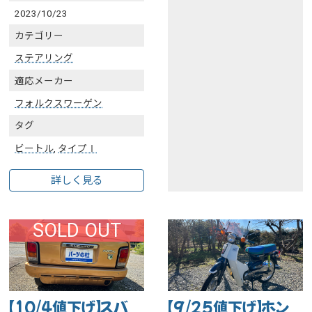
2023/10/23
カテゴリー
ステアリング
適応メーカー
フォルクスワーゲン
タグ
ビートル
,
タイプⅠ
詳しく見る
SOLD OUT
【10/4値下げ】スバ
【9/25値下げ】ホン