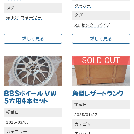
ジャガー
タグ
タグ
値下げ
,
フォーツー
XJ
,
センターパイプ
詳しく見る
詳しく見る
SOLD OUT
BBSホイール VW
角型レザートランク
5穴用4本セット
掲載日
掲載日
2025/01/27
2025/03/03
カテゴリー
カテゴリー
アクセサリ