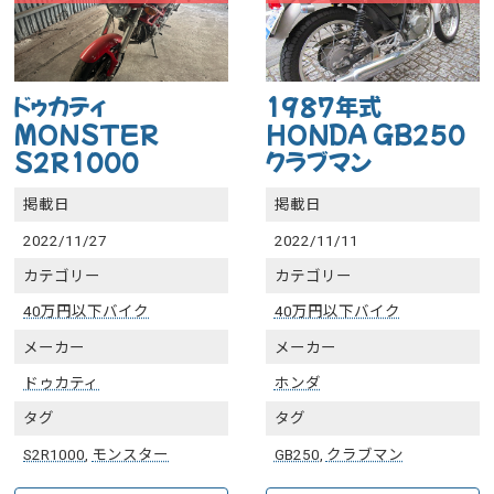
ドゥカティ
1987年式
MONSTER
HONDA GB250
S2R1000
クラブマン
掲載日
掲載日
2022/11/27
2022/11/11
カテゴリー
カテゴリー
40万円以下バイク
40万円以下バイク
メーカー
メーカー
ドゥカティ
ホンダ
タグ
タグ
S2R1000
,
モンスター
GB250
,
クラブマン