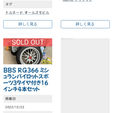
タグ
トルネード
,
オールズモビル
詳しく見る
詳しく見る
スポンサーリンク
SOLD OUT
BBS RG366 ミシ
ュランパイロットスポ
ーツ３タイヤ付き16
インチ4本セット
掲載日
2022/12/22