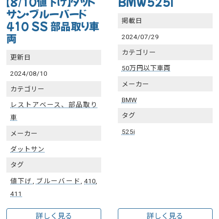
【8/10値下げ】ダット
BMW525i
サン・ブルーバード
掲載日
410 SS 部品取り車
両
2024/07/29
カテゴリー
更新日
50万円以下車両
2024/08/10
メーカー
カテゴリー
BMW
レストアベース、部品取り
タグ
車
525i
メーカー
ダットサン
タグ
値下げ
,
ブルーバード
,
410
,
411
詳しく見る
詳しく見る