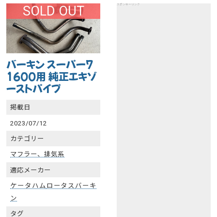
スポンサーリンク
SOLD OUT
バーキン スーパー7
1600用 純正エキゾ
ーストパイプ
掲載日
2023/07/12
カテゴリー
マフラー、排気系
適応メーカー
ケータハム
ロータス
バーキ
ン
タグ