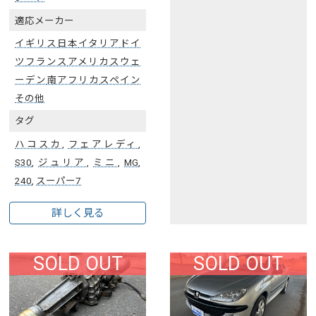
適応メーカー
イギリス
日本
イタリア
ドイ
ツ
フランス
アメリカ
スウェ
ーデン
南アフリカ
スペイン
その他
タグ
ハコスカ
,
フェアレディ
,
S30
,
ジュリア
,
ミニ
,
MG
,
240
,
スーパー7
詳しく見る
SOLD OUT
SOLD OUT