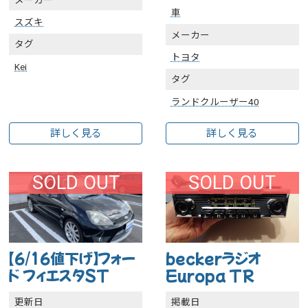
車
スズキ
メーカー
タグ
トヨタ
Kei
タグ
ランドクルーザー40
詳しく見る
詳しく見る
SOLD OUT
SOLD OUT
【6/16値下げ】フォー
beckerラジオ
ド フィエスタST
Europa TR
更新日
掲載日