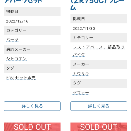
アパーツセット
(ZR750C) フレー
ム
掲載日
掲載日
2022/12/16
2022/11/30
カテゴリー
カテゴリー
パーツ
レストアベース、部品取り
適応メーカー
バイク
シトロエン
メーカー
タグ
カワサキ
2CV
,
セット販売
タグ
ゼファー
詳しく見る
詳しく見る
SOLD OUT
SOLD OUT