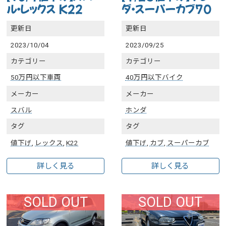
ル・レックス K22
ダ・スーパーカブ70
更新日
更新日
2023/10/04
2023/09/25
カテゴリー
カテゴリー
50万円以下車両
40万円以下バイク
メーカー
メーカー
スバル
ホンダ
タグ
タグ
値下げ
,
レックス
,
K22
値下げ
,
カブ
,
スーパーカブ
詳しく見る
詳しく見る
SOLD OUT
SOLD OUT