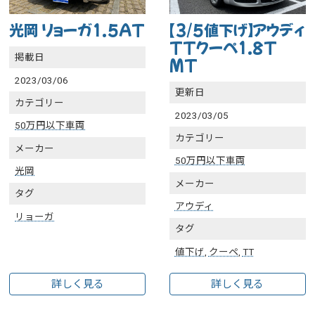
光岡 リョーガ1.5AT
【3/5値下げ】アウディ
TTクーペ1.8T
掲載日
MT
2023/03/06
更新日
カテゴリー
2023/03/05
50万円以下車両
カテゴリー
メーカー
50万円以下車両
光岡
メーカー
タグ
アウディ
リョーガ
タグ
値下げ
,
クーペ
,
TT
詳しく見る
詳しく見る