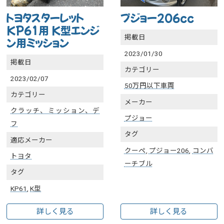
トヨタスターレット
プジョー206cc
KP61用 K型エンジ
掲載日
ン用ミッション
2023/01/30
掲載日
カテゴリー
2023/02/07
50万円以下車両
カテゴリー
メーカー
クラッチ、ミッション、デ
プジョー
フ
タグ
適応メーカー
クーペ
,
プジョー206
,
コンバ
トヨタ
ーチブル
タグ
KP61
,
K型
詳しく見る
詳しく見る