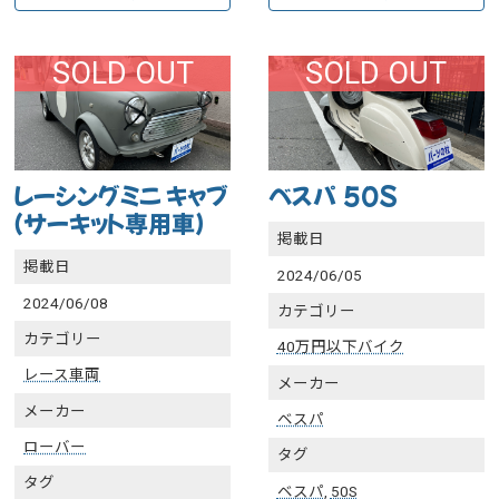
SOLD OUT
SOLD OUT
レーシングミニ キャブ
ベスパ 50S
（サーキット専用車）
掲載日
掲載日
2024/06/05
2024/06/08
カテゴリー
カテゴリー
40万円以下バイク
レース車両
メーカー
メーカー
ベスパ
ローバー
タグ
タグ
ベスパ
,
50S