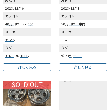
掲載日
更新日
2023/12/16
2023/12/13
カテゴリー
カテゴリー
40万円以下バイク
50万円以下車両
メーカー
メーカー
ヤマハ
日産
タグ
タグ
トレール
,
100L2
値下げ
,
サニー
詳しく見る
詳しく見る
スポンサーリンク
SOLD OUT