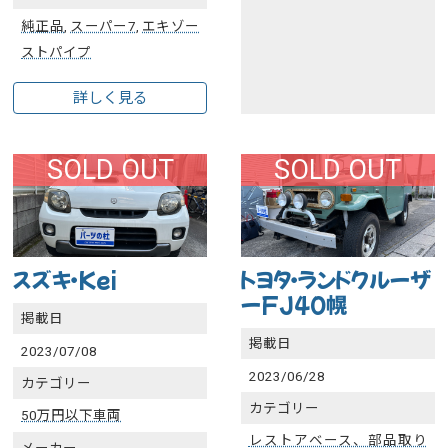
純正品
,
スーパー7
,
エキゾー
ストパイプ
詳しく見る
SOLD OUT
SOLD OUT
スズキ・Kei
トヨタ・ランドクルーザ
ーFJ40幌
掲載日
掲載日
2023/07/08
2023/06/28
カテゴリー
カテゴリー
50万円以下車両
レストアベース、部品取り
メーカー